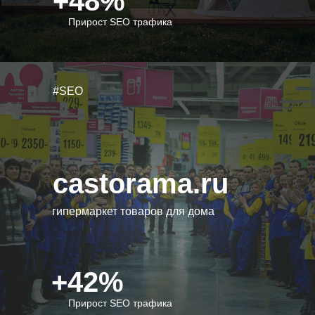
+48%
Прирост SEO трафика
#SEO
castorama.ru
гипермаркет товаров для дома
+42%
Прирост SEO трафика