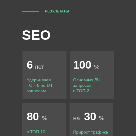
РЕЗУЛЬТАТЫ
SEO
6
100
лет
%
Удерживаем
Основных ВЧ
ТОП-5 по ВЧ
запросов
запросам
в ТОП-2
80
30
%
на
%
в ТОП-10
Прирост трафика