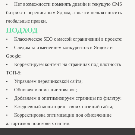
•
|||||||
Нет возможности поменять дизайн и текущую CMS
битрикс с переписаным Ядром, а значти нельзя вносить
глобальные правки.
ПОДХОД
•
|||||||
Классическое SEO с массой ограничений в проекте;
•
|||||||
Следим за изменеинем конкурентов в Яндекс и
Google;
•
|||||||
Корректируем контент на страницах под плотность
ТОП-5;
•
|||||||
Управляем перелинковкой сайта;
•
|||||||
Обновляем описание товаров;
•
|||||||
Добавляем и опитимизируем страницы по фильтру;
•
|||||||
Ежедневный мониторинг своих позиций сайта;
•
|||||||
Корректировка оптимизации под обновленние
алгортимов поисковых систем.