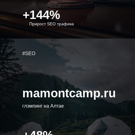
+144%
Прирост SEO трафика
#SEO
mamontcamp.ru
глэмпинг на Алтае