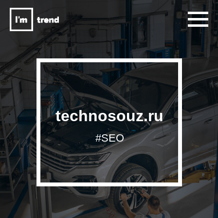
technosouz.ru
#SEO