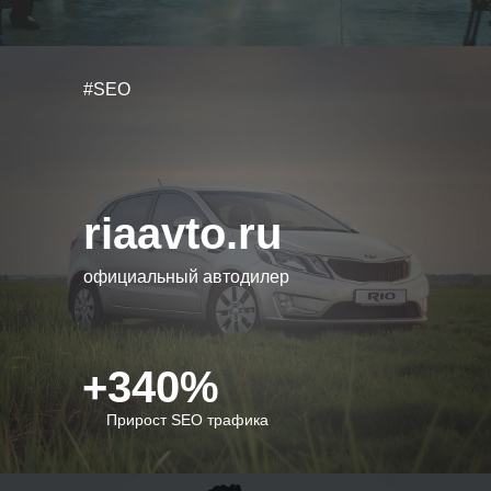
#SEO
riaavto.ru
официальный автодилер
+340%
Прирост SEO трафика