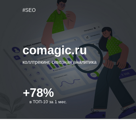
#SEO
comagic.ru
коллтрекинг, сквозная аналитика
+78%
в ТОП-10 за 1 мес.