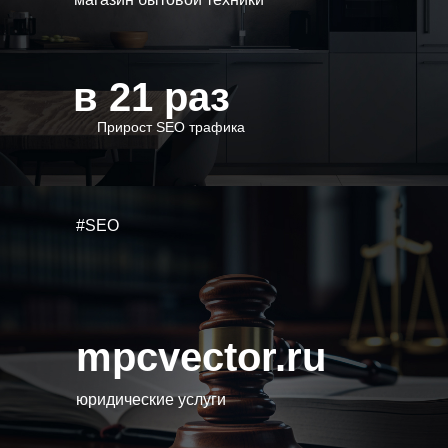
в 21 раз
Прирост SEO трафика
#SEO
mpcvector.ru
юридические услуги