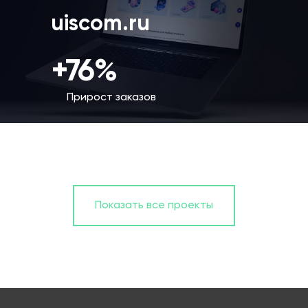
uiscom.ru
+76%
Прирост заказов
Показать все проекты