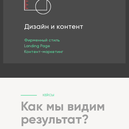
Дизайн и контент
Фирменный стиль
Landing Page
Контент-маркетинг
КЕЙСЫ
Как мы видим
результат?