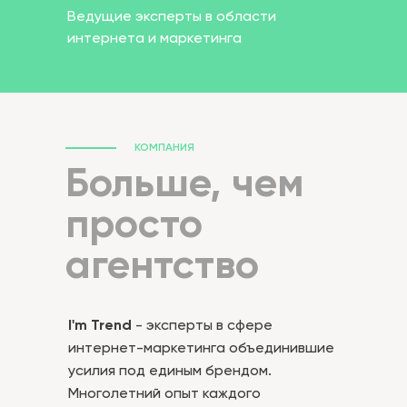
Ведущие эксперты в области
интернета и маркетинга
КОМПАНИЯ
Больше, чем
просто
агентство
I'm Trend
- эксперты в сфере
интернет-маркетинга объединившие
усилия под единым брендом.
Многолетний опыт каждого