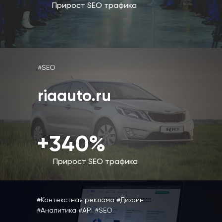
Прирост SEO трафика
#SEO
riaauto.ru
+340%
Прирост SEO трафика
#Контекстная реклама #Дизайн
#Аналитика #API #SEO