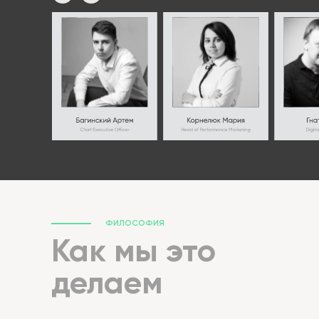
ФИЛОСОФИЯ
Как мы это
делаем