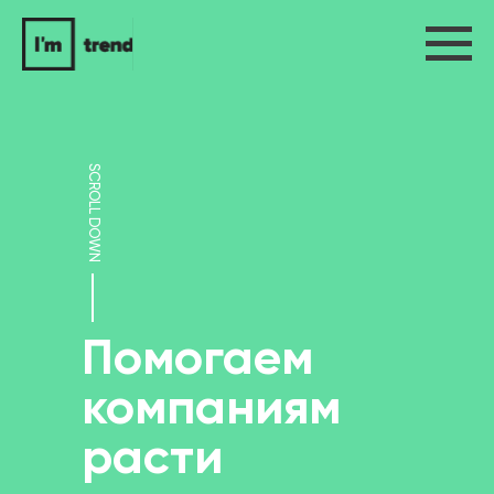
SCROLL DOWN
Помогаем
компаниям
расти